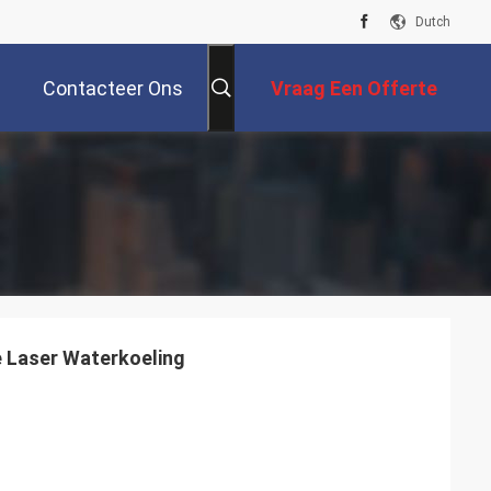
Dutch
Contacteer Ons
Vraag Een Offerte
Aan
 Laser Waterkoeling