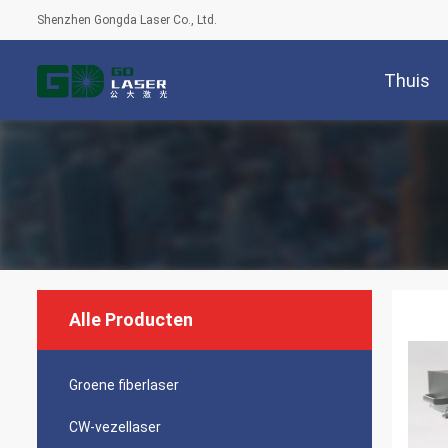
Shenzhen Gongda Laser Co., Ltd.
Thuis
Alle Producten
Groene fiberlaser
CW-vezellaser