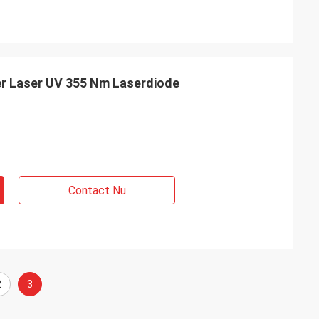
er Laser UV 355 Nm Laserdiode
Contact Nu
2
3