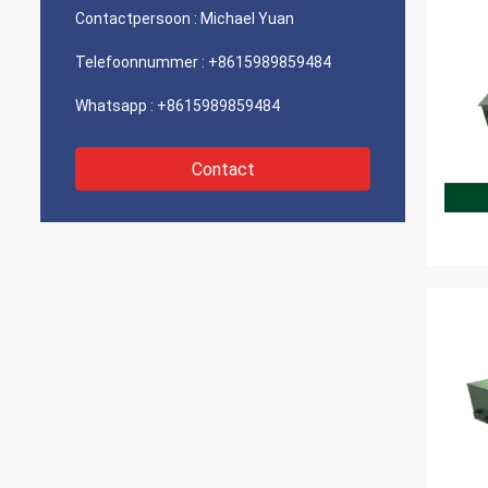
Contactpersoon :
Michael Yuan
Telefoonnummer :
+8615989859484
Whatsapp :
+8615989859484
Contact