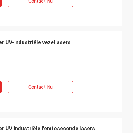
Contact Nu
r UV-industriële vezellasers
Contact Nu
r UV industriële femtoseconde lasers