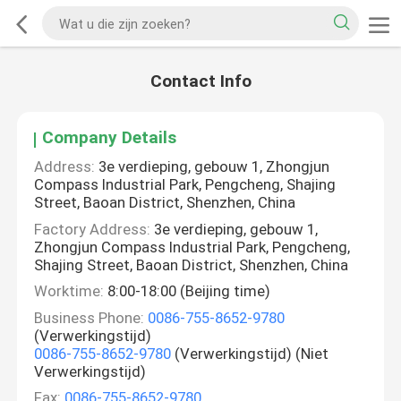
Contact Info
Company Details
Address:
3e verdieping, gebouw 1, Zhongjun
Compass Industrial Park, Pengcheng, Shajing
Street, Baoan District, Shenzhen, China
Factory Address:
3e verdieping, gebouw 1,
Zhongjun Compass Industrial Park, Pengcheng,
Shajing Street, Baoan District, Shenzhen, China
Worktime:
8:00-18:00 (Beijing time)
Business Phone:
0086-755-8652-9780
(Verwerkingstijd)
0086-755-8652-9780
(Verwerkingstijd) (Niet
Verwerkingstijd)
Fax:
0086-755-8652-9780