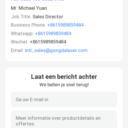
Mr. Michael Yuan
Job Title:
Sales Director
Business Phone:
+8615989859484
Whatsapp:
+8615989859484
Wechat:
+8615989859484
Email:
intl_sales@gongdalaser.com
Laat een bericht achter
We bellen je snel terug!