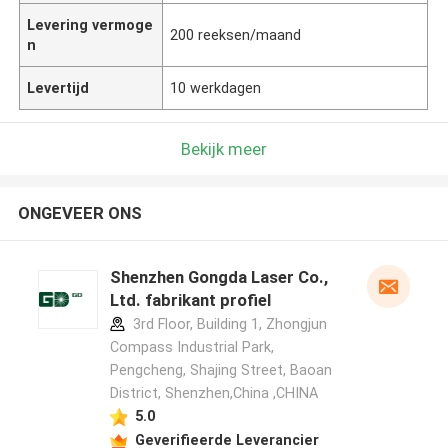
Levering vermoge
200 reeksen/maand
n
Levertijd
10 werkdagen
Bekijk meer
ONGEVEER ONS
Shenzhen Gongda Laser Co.,
Ltd. fabrikant profiel
3rd Floor, Building 1, Zhongjun
Compass Industrial Park,
Pengcheng, Shajing Street, Baoan
District, Shenzhen,China ,CHINA
5.0
Geverifieerde Leverancier