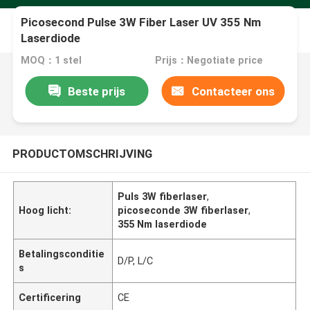
Picosecond Pulse 3W Fiber Laser UV 355 Nm
Laserdiode
MOQ：1 stel
Prijs：Negotiate price
Beste prijs
Contacteer ons
PRODUCTOMSCHRIJVING
Puls 3W fiberlaser
,
Hoog licht:
picoseconde 3W fiberlaser
,
355 Nm laserdiode
Betalingsconditie
D/P, L/C
s
Certificering
CE