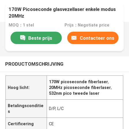
170W Picoseconde glasvezellaser enkele modus
20MHz
MOQ：1 stel
Prijs：Negotiate price
Beste prijs
Contacteer ons
PRODUCTOMSCHRIJVING
170W picoseconde fiberlaser
,
Hoog licht:
20MHz picoseconde fiberlaser
,
532nm pico tweede laser
Betalingsconditie
D/P, L/C
s
Certificering
CE