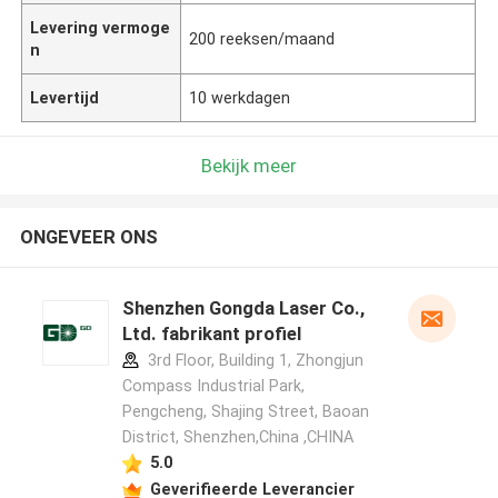
Levering vermoge
200 reeksen/maand
n
Levertijd
10 werkdagen
Bekijk meer
ONGEVEER ONS
Shenzhen Gongda Laser Co.,
Ltd. fabrikant profiel
3rd Floor, Building 1, Zhongjun
Compass Industrial Park,
Pengcheng, Shajing Street, Baoan
District, Shenzhen,China ,CHINA
5.0
Geverifieerde Leverancier