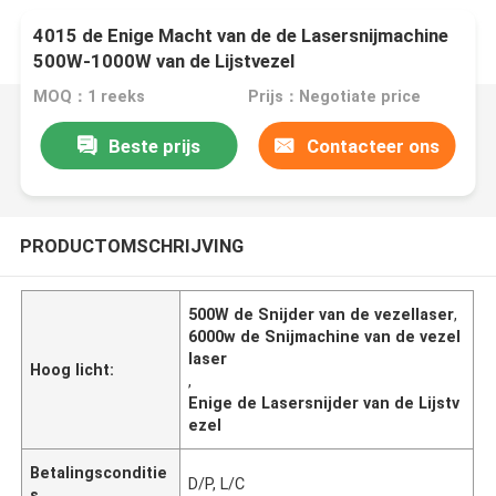
4015 de Enige Macht van de de Lasersnijmachine
500W-1000W van de Lijstvezel
MOQ：1 reeks
Prijs：Negotiate price
Beste prijs
Contacteer ons
PRODUCTOMSCHRIJVING
500W de Snijder van de vezellaser
,
6000w de Snijmachine van de vezel
laser
Hoog licht:
,
Enige de Lasersnijder van de Lijstv
ezel
Betalingsconditie
D/P, L/C
s