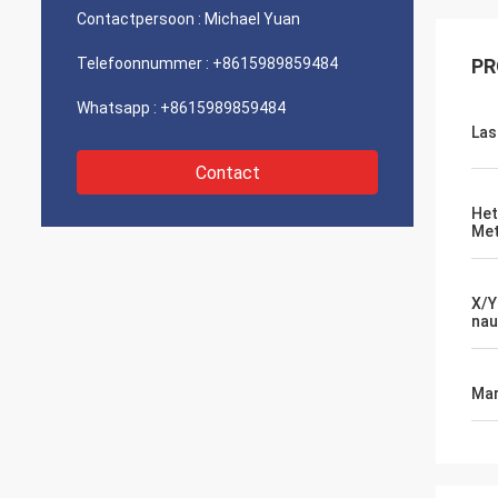
Contactpersoon :
Michael Yuan
Telefoonnummer :
+8615989859484
PR
Whatsapp :
+8615989859484
Las
Contact
Het
Me
X/Y
nau
Mar