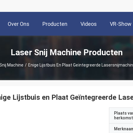
Over Ons
Producten
Videos
VR-Show
Laser Snij Machine Producten
Snij Machine
/
Enige Lijstbuis En Plaat Geïntegreerde Lasersnijmachi
ige Lijstbuis en Plaat Geïntegreerde Las
Plaats va
herkomst
Merknaa