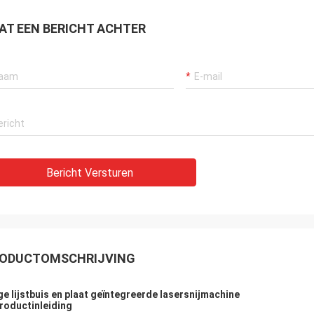
AT EEN BERICHT ACHTER
Bericht Versturen
ODUCTOMSCHRIJVING
ge lijstbuis en plaat geïntegreerde lasersnijmachine
roductinleiding