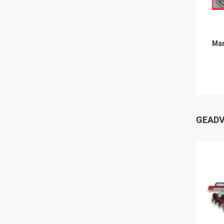
Mar
GEADV