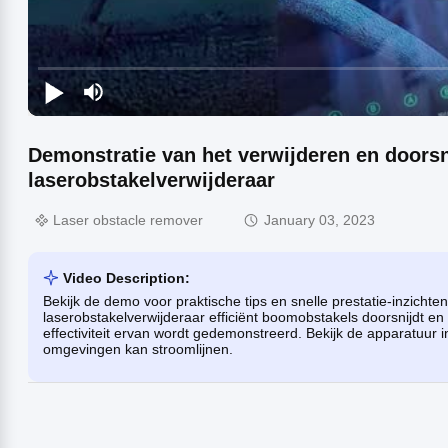
Demonstratie van het verwijderen en doors
laserobstakelverwijderaar
Laser obstacle remover
January 03, 2023
Video Description:
Bekijk de demo voor praktische tips en snelle prestatie-inzich
laserobstakelverwijderaar efficiënt boomobstakels doorsnijdt en 
effectiviteit ervan wordt gedemonstreerd. Bekijk de apparatuur 
omgevingen kan stroomlijnen.