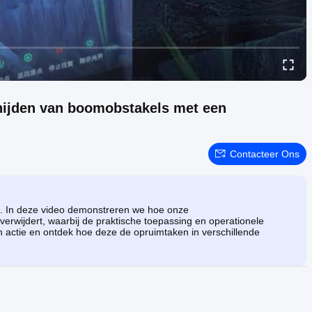
nijden van boomobstakels met een
Contacteer Ons
ten. In deze video demonstreren we hoe onze
verwijdert, waarbij de praktische toepassing en operationele
in actie en ontdek hoe deze de opruimtaken in verschillende