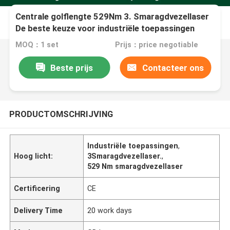
Centrale golflengte 529Nm 3. Smaragdvezellaser
De beste keuze voor industriële toepassingen
MOQ：1 set
Prijs：price negotiable
Beste prijs
Contacteer ons
PRODUCTOMSCHRIJVING
Industriële toepassingen
,
Hoog licht:
3Smaragdvezellaser.
,
529 Nm smaragdvezellaser
Certificering
CE
Delivery Time
20 work days