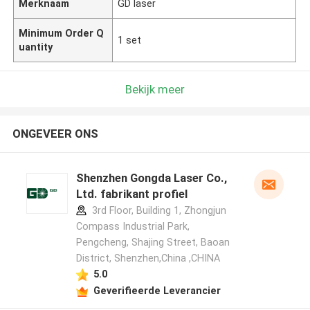
Merknaam
GD laser
Minimum Order Q
1 set
uantity
Bekijk meer
ONGEVEER ONS
Shenzhen Gongda Laser Co.,
Ltd. fabrikant profiel
3rd Floor, Building 1, Zhongjun
Compass Industrial Park,
Pengcheng, Shajing Street, Baoan
District, Shenzhen,China ,CHINA
5.0
Geverifieerde Leverancier