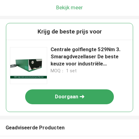
Bekijk meer
Krijg de beste prijs voor
Centrale golflengte 529Nm 3.
Smaragdvezellaser De beste
keuze voor industriële
toepassingen
MOQ： 1 set
Doorgaan
Geadviseerde Producten