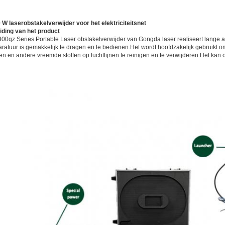
 W laserobstakelverwijder voor het elektriciteitsnet
eiding van het product
00qz Series Portable Laser obstakelverwijder van Gongda laser realiseert lange 
ratuur is gemakkelijk te dragen en te bedienen.Het wordt hoofdzakelijk gebruikt om 
en en andere vreemde stoffen op luchtlijnen te reinigen en te verwijderen.Het kan