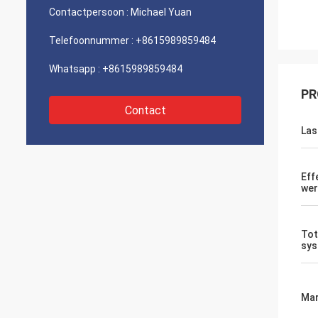
Contactpersoon :
Michael Yuan
Telefoonnummer :
+8615989859484
Whatsapp :
+8615989859484
PR
Contact
Las
Eff
wer
Tot
sys
Mar