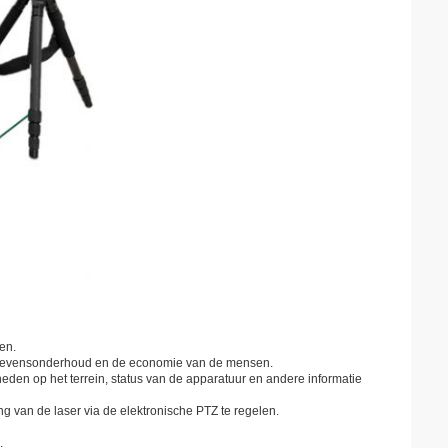
en.
et levensonderhoud en de economie van de mensen.
eden op het terrein, status van de apparatuur en andere informatie
g van de laser via de elektronische PTZ te regelen.
.