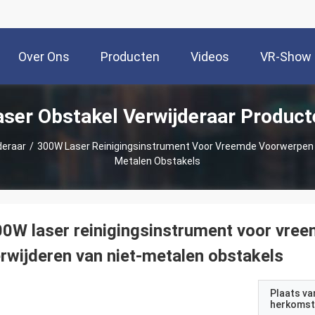
Over Ons
Producten
Videos
VR-Show
aser Obstakel Verwijderaar Product
deraar
/
300W Laser Reinigingsinstrument Voor Vreemde Voorwerpen V
Metalen Obstakels
0W laser reinigingsinstrument voor vre
rwijderen van niet-metalen obstakels
Plaats va
herkomst