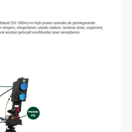
afstand (50~300m) en high-power operatie.de geïntegreerde
vliegers, vliegerlijnen, plastic zakken, reclame doek, vogelnest,
 ook worden gebruikt voor
Munitie laser verwijderen.