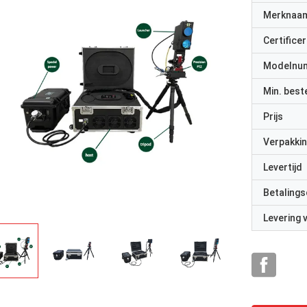
Merknaa
Certificer
Modelnu
Min. best
Prijs
Verpakkin
Levertijd
Betalings
Levering