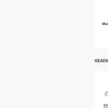
Mar
GEADV