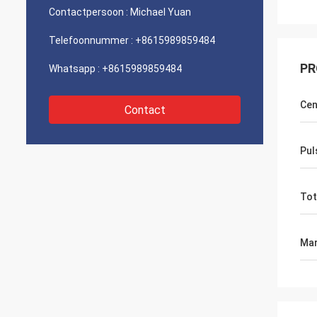
Contactpersoon :
Michael Yuan
Telefoonnummer :
+8615989859484
PR
Whatsapp :
+8615989859484
Cen
Contact
Pul
Tot
Mar