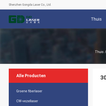
Shenzhen Gongda Laser Co., Ltd.
Thuis
Thuis
Alle Producten
3
Groene fiberlaser
CW-vezellaser