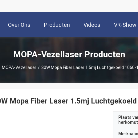
Over Ons
Producten
Videos
VR-Show
MOPA-Vezellaser Producten
/
MOPA-Vezellaser
/
30W Mopa Fiber Laser 1.5mj Luchtgekoeld 1060
0W Mopa Fiber Laser 1.5mj Luchtgekoel
Plaats va
herkomst
Merknaa