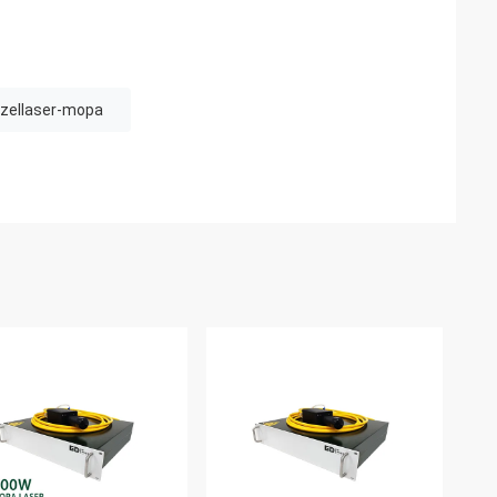
ezellaser-mopa