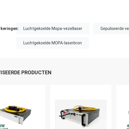
keringen:
Luchtgekoelde Mopa-vezellaser
Gepulseerde v
Luchtgekoelde MOPA-laserbron
ISEERDE PRODUCTEN