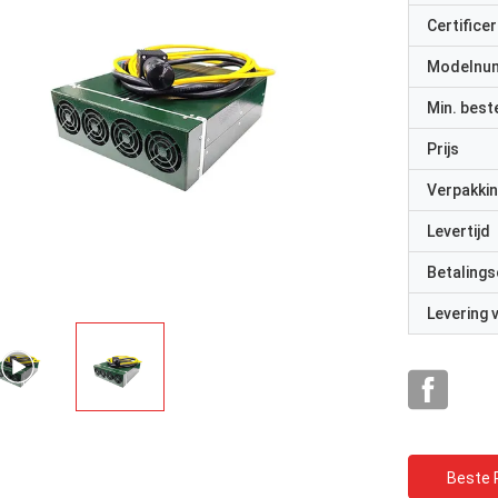
Certificer
Modelnu
Min. best
Prijs
Verpakkin
Levertijd
Betalings
Levering
Beste P