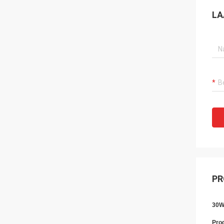
LA
PR
30W
Prod