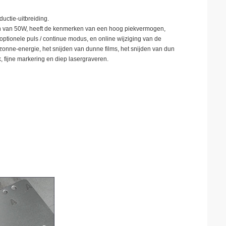
ctie-uitbreiding.
 van 50W, heeft de kenmerken van een hoog piekvermogen,
ptionele puls / continue modus, en online wijziging van de
zonne-energie, het snijden van dunne films, het snijden van dun
, fijne markering en diep lasergraveren.