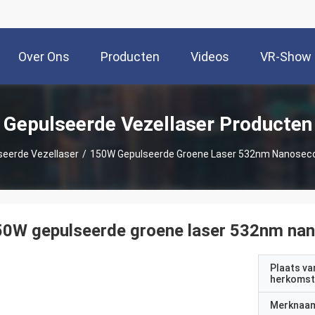
Over Ons
Producten
Videos
VR-Show
Gepulseerde Vezellaser Producten
seerde Vezellaser
/
150W Gepulseerde Groene Laser 532nm Nanoseco
0W gepulseerde groene laser 532nm nan
Plaats va
herkomst
Merknaa