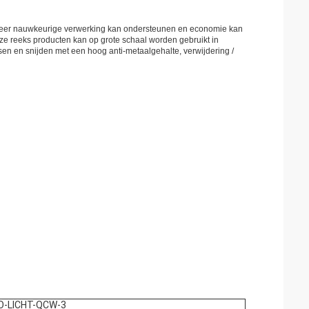
e zeer nauwkeurige verwerking kan ondersteunen en economie kan
ze reeks producten kan op grote schaal worden gebruikt in
sen en snijden met een hoog anti-metaalgehalte, verwijdering /
O-LICHT-QCW-3