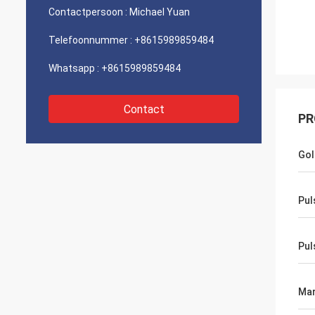
Contactpersoon :
Michael Yuan
Telefoonnummer :
+8615989859484
Whatsapp :
+8615989859484
Contact
PR
Gol
Pul
Pul
Mar