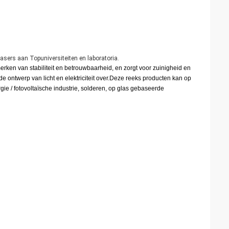
lasers aan Topuniversiteiten en laboratoria.
ken van stabiliteit en betrouwbaarheid, en zorgt voor zuinigheid en
e ontwerp van licht en elektriciteit over.Deze reeks producten kan op
ie / fotovoltaïsche industrie, solderen, op glas gebaseerde