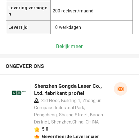
Levering vermoge
200 reeksen/maand
n
Levertijd
10 werkdagen
Bekijk meer
ONGEVEER ONS
Shenzhen Gongda Laser Co.,
Ltd. fabrikant profiel
3rd Floor, Building 1, Zhongjun
Compass Industrial Park,
Pengcheng, Shajing Street, Baoan
District, Shenzhen,China ,CHINA
5.0
Geverifieerde Leverancier