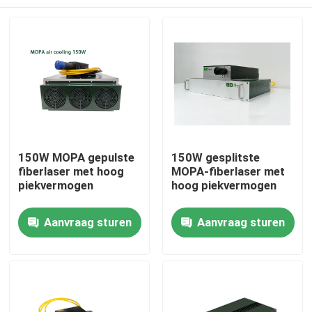
150W MOPA gepulste
150W gesplitste
fiberlaser met hoog
MOPA-fiberlaser met
piekvermogen
hoog piekvermogen
Huis
Aanvraag sturen
Aanvraag sturen
Producten
Videos