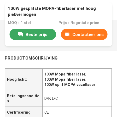
100W gesplitste MOPA-fiberlaser met hoog
piekvermogen
MOQ：1 stel
Prijs：Negotiate price
Beste prijs
Contacteer ons
PRODUCTOMSCHRIJVING
100W Mopa fiber laser
,
Hoog licht:
100W Mopa fiber laser
,
100W split MOPA vezellaser
Betalingsconditie
D/P, L/C
s
Certificering
CE