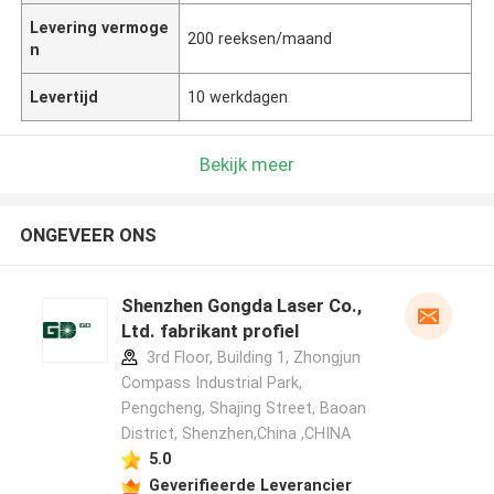
Levering vermoge
200 reeksen/maand
n
Levertijd
10 werkdagen
Bekijk meer
ONGEVEER ONS
Shenzhen Gongda Laser Co.,
Ltd. fabrikant profiel
3rd Floor, Building 1, Zhongjun
Compass Industrial Park,
Pengcheng, Shajing Street, Baoan
District, Shenzhen,China ,CHINA
5.0
Geverifieerde Leverancier