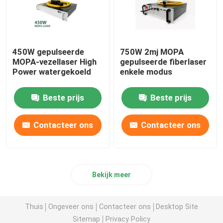
450W gepulseerde
750W 2mj MOPA
MOPA-vezellaser High
gepulseerde fiberlaser
Power watergekoeld
enkele modus
Beste prijs
Beste prijs
Contacteer ons
Contacteer ons
Bekijk meer
Thuis
Ongeveer ons
Contacteer ons
Desktop Site
Sitemap
Privacy Policy