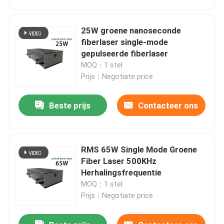
25W groene nanoseconde
fiberlaser single-mode
gepulseerde fiberlaser
MOQ：1 stel
Prijs：Negotiate price
Beste prijs
Contacteer ons
RMS 65W Single Mode Groene
Huis
Fiber Laser 500KHz
Herhalingsfrequentie
MOQ：1 stel
Producten
Prijs：Negotiate price
Videos