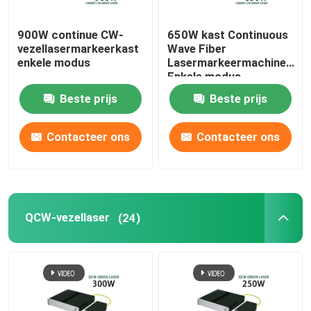
900W continue CW-
650W kast Continuous
vezellasermarkeerkast
Wave Fiber
enkele modus
Lasermarkeermachine
Enkele modus
Beste prijs
Beste prijs
Contacteer ons
Contacteer ons
QCW-vezellaser
(24)