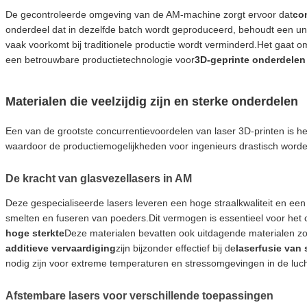
De gecontroleerde omgeving van de AM-machine zorgt ervoor dat
con
onderdeel dat in dezelfde batch wordt geproduceerd, behoudt een unifo
vaak voorkomt bij traditionele productie wordt verminderd.Het gaat o
een betrouwbare productietechnologie voor
3D-geprinte onderdelen 
Materialen die veelzijdig zijn en sterke onderdelen
Een van de grootste concurrentievoordelen van laser 3D-printen is h
waardoor de productiemogelijkheden voor ingenieurs drastisch worde
De kracht van glasvezellasers in AM
Deze gespecialiseerde lasers leveren een hoge straalkwaliteit en ee
smelten en fuseren van poeders.Dit vermogen is essentieel voor het 
hoge sterkte
Deze materialen bevatten ook uitdagende materialen zo
additieve vervaardiging
zijn bijzonder effectief bij de
laserfusie van
nodig zijn voor extreme temperaturen en stressomgevingen in de luc
Afstembare lasers voor verschillende toepassingen