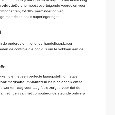
productie
De drie meest overtuigende voordelen voor
componenten, tot 90% vermindering van
ge materialen zoals superlegeringen.
d
 van de onderdelen niet onderhandelbaar.Laser-
den de controle die nodig is om te voldoen aan de
eën
eiken.die met een perfecte laagopstelling metalen
voor medische implantaten
Het is belangrijk om te
nd werken.laag voor laag fusie zorgt ervoor dat de
e afmetingen van het computerondersteunde ontwerp