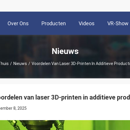
Over Ons
Producten
Videos
VR-Show
Nieuws
huis
/
Nieuws
/
Voordelen Van Laser 3D-Printen In Additieve Product
ordelen van laser 3D-printen in additieve pro
ember 8, 2025