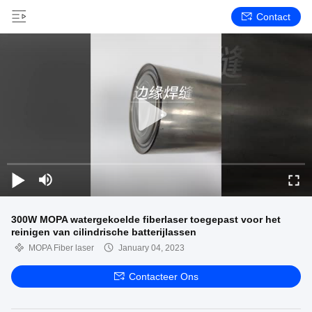
Contact
300W MOPA watergekoelde fiberlaser toegepast voor het
reinigen van cilindrische batterijlassen
MOPA Fiber laser
January 04, 2023
Contacteer Ons